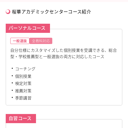
教職員の方へ
桜華アカデミックセンターコース紹介
個人情報保護
パーソナルコース
一般選抜
全教科対応
自分仕様にカスタマイズした個別授業を受講できる、総合
型・学校推薦型と一般選抜の両方に対応したコース
コーチング
個別授業
検定対策
推薦対策
季節講習
自習コース