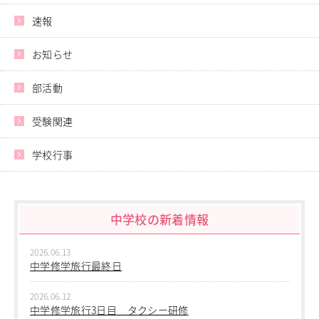
速報
お知らせ
部活動
受験関連
学校行事
中学校の新着情報
2026.06.13
中学修学旅行最終日
2026.06.12
中学修学旅行3日目 タクシー研修