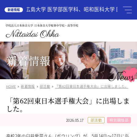
HOME
広島大学 医学部医学科、昭和医科大学 医学部医
新着情報
学校法人日本体育大学
日本体育大学桜華中学校・高等学校
学校案内
School Guide
Nittaidai Ohka
教育理念
ご挨拶
グランドデザイン
新着情報
施設紹介
学校紹介動画
News
アクセス
HOME
新着情報
部活動
「第62回東日本選手権大会」に出場しました。
受験生の方へ
Admission
「第62回東日本選手権大会」に出場しま
中学入試関連
高校入試関係
した。
説明会・オープンスクール
中国語圏の生徒様で入学に興味のある方
2026.05.17
部活動
特別競技部
中学校
Junior High School
高校2年の臼井愛菜さん（ボウリング）が、5月14日～17日に弘