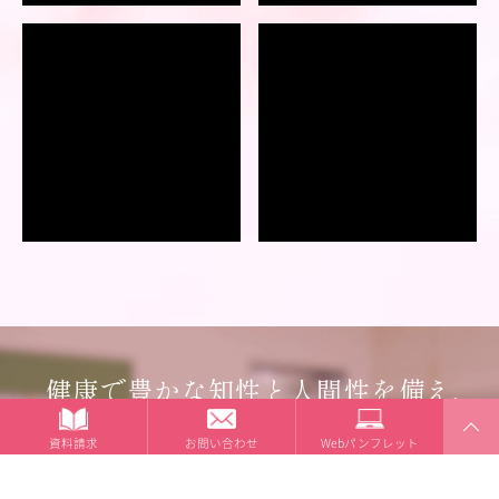
健康で豊かな知性と人間性を備え、
国際社会で活躍する女性へ
資料請求
お問い合わせ
Webパンフレット
PAGETOP