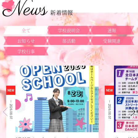
News
新着情報
全て
学校説明会
速報
お知らせ
部活動
受験関連
学校行事
NEW
NEW
2026.08.07
2026.08.07