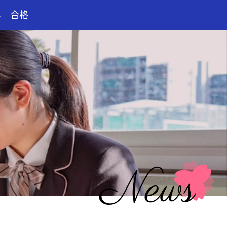
科 合格
News