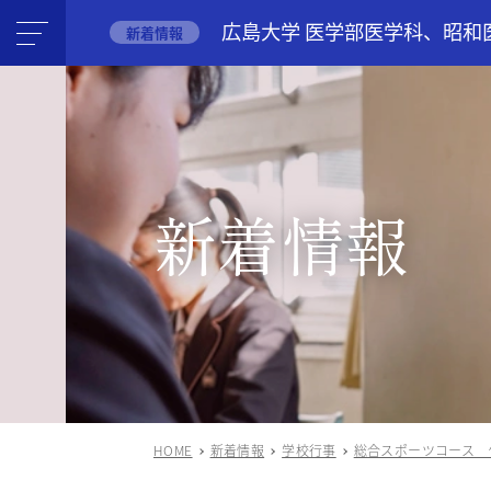
広島大学 医学部医学科、昭和
新着情報
新着情報
HOME
新着情報
学校行事
総合スポーツコース 