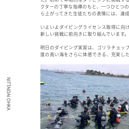
クターの丁寧な指導のもと、一つひとつ
ら上がってきた生徒たちの表情には、達
いよいよダイビングライセンス取得に向
新しい挑戦に前向きに取り組んでいます
明日のダイビング実習は、ゴリラチョッ
度の高い海をさらに体感できる、充実し
NITTAIDAI OHKA