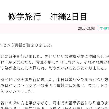
 修学旅行 沖縄2日目
2026.03.08
学校
イビング実習が始まりました。
ごとに散策を行いました。色とりどりの建物が並ぶ沖縄らしい
、お土産を選んだり、写真を撮ったりしながら、それぞれ思い
ごす姿があちこちで見られ、和やかなひとときとなりました。
てダイビング実習を行いました。本日は曇り空で風もかなり強
たちはインストラクターの説明に真剣に耳を傾け、ウエットス
と入っていきました。
の器材の扱い方を学びながら、海中での基礎練習に取り組みま
る生徒も多く、最初は緊張した様子も見られましたが、インス