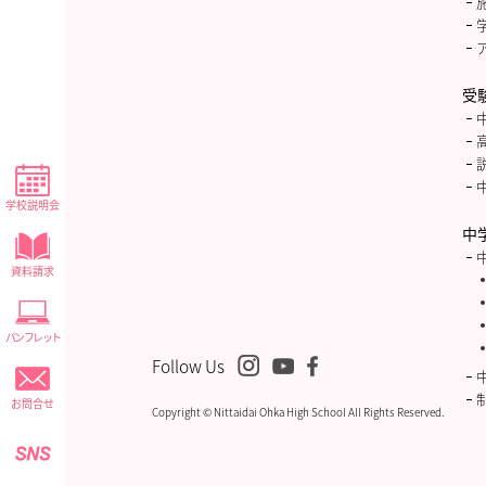
受
学校説明会
中
資料請求
パンフレット
Follow Us
お問合せ
Copyright © Nittaidai Ohka High School All Rights Reserved.