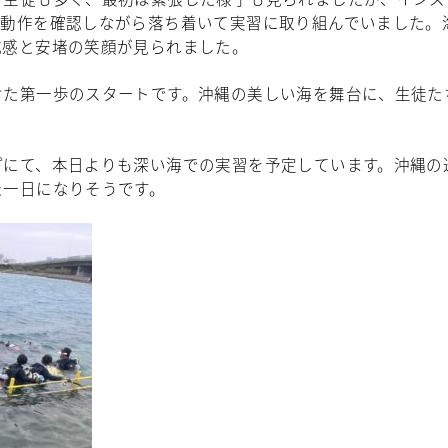
の動作を確認しながら落ち着いて実習に取り組んでいました。
成感と安堵の笑顔が見られました。
けた第一歩のスタートです。沖縄の美しい海を舞台に、生徒た
。
プにて、本日よりも深い海での実習を予定しています。沖縄の
た一日になりそうです。