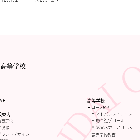
・高等学校
ME
高等学校
コース紹介
アドバンストコース
校案内
総合進学コース
教育理念
総合スポーツコース
ご挨拶
グランドデザイン
高等学校教育