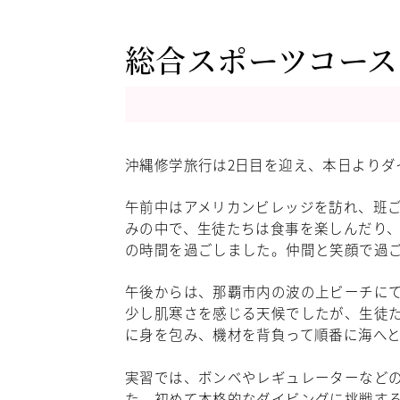
総合スポーツコース
沖縄修学旅行は
2
日目を迎え、本日よりダ
午前中はアメリカンビレッジを訪れ、班
みの中で、生徒たちは食事を楽しんだり
の時間を過ごしました。仲間と笑顔で過
午後からは、那覇市内の波の上ビーチに
少し肌寒さを感じる天候でしたが、生徒
に身を包み、機材を背負って順番に海へ
実習では、ボンベやレギュレーターなど
た。初めて本格的なダイビングに挑戦す