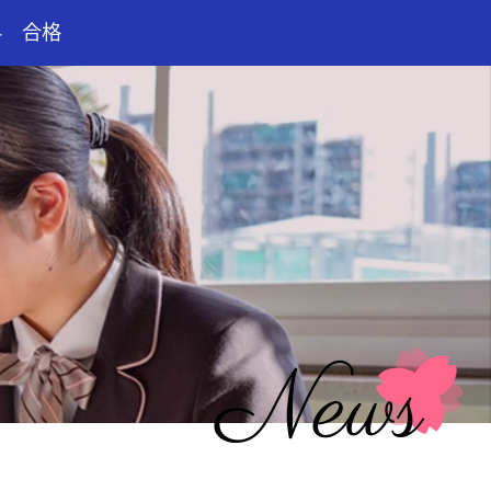
科 合格
News