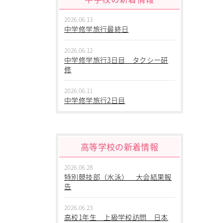
2026.06.13
中学修学旅行最終日
2026.06.12
中学修学旅行3日目 タクシー研
修
2026.06.11
中学修学旅行2日目
2026.06.10
中学修学旅行 1日目 沖縄平和
学習
高等学校の新着情報
2026.06.09
2026.06.28
中学２年生 校外学習
特別競技部（水泳） 大会結果報
告
2026.06.09
中学１年生 校外学習
2026.06.23
高校1年生 上級学校訪問 日本