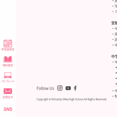
受
学校説明会
中
資料請求
パンフレット
Follow Us
お問合せ
Copyright © Nittaidai Ohka High School All Rights Reserved.