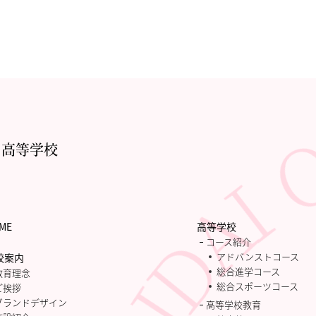
・高等学校
ME
高等学校
コース紹介
アドバンストコース
校案内
総合進学コース
教育理念
総合スポーツコース
ご挨拶
グランドデザイン
高等学校教育