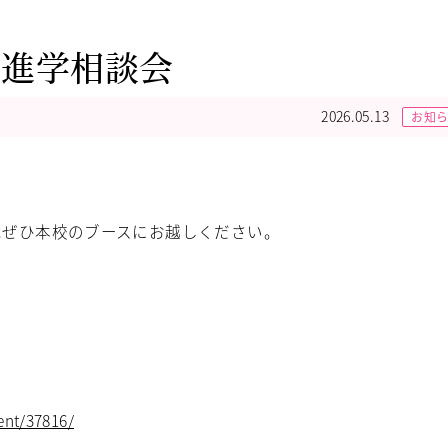
高進学相談会
2026.05.13
お知
はぜひ本校のブースにお越しください。
vent/37816/