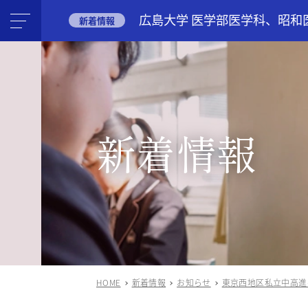
広島大学 医学部医学科、昭和
新着情報
新着情報
HOME
新着情報
お知らせ
東京西地区私立中高進