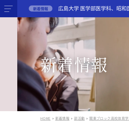
広島大学 医学部医学科、昭和
新着情報
新着情報
HOME
新着情報
部活動
関東ブロック高校体育学