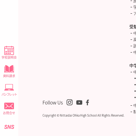
受
学校説明会
中
資料請求
パンフレット
Follow Us
お問合せ
Copyright © Nittaidai Ohka High School All Rights Reserved.