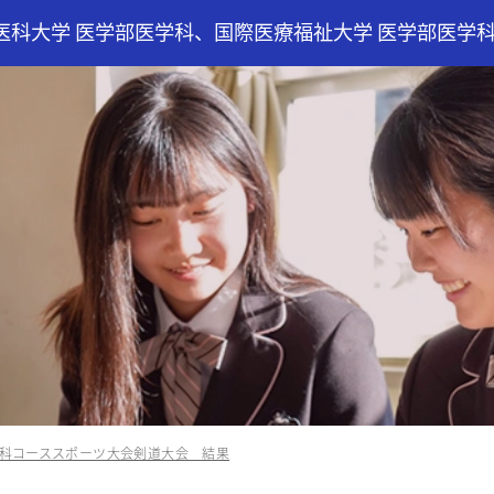
医科大学 医学部医学科、国際医療福祉大学 医学部医学
科コーススポーツ大会剣道大会 結果