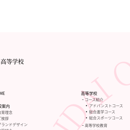
・高等学校
ME
高等学校
コース紹介
アドバンストコース
校案内
総合進学コース
教育理念
総合スポーツコース
ご挨拶
グランドデザイン
高等学校教育