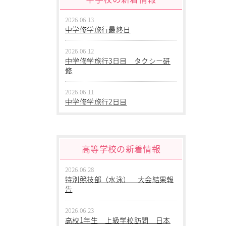
2026.06.13
中学修学旅行最終日
2026.06.12
中学修学旅行3日目 タクシー研
修
2026.06.11
中学修学旅行2日目
2026.06.10
中学修学旅行 1日目 沖縄平和
学習
高等学校の新着情報
2026.06.09
2026.06.28
中学２年生 校外学習
特別競技部（水泳） 大会結果報
告
2026.06.09
中学１年生 校外学習
2026.06.23
高校1年生 上級学校訪問 日本