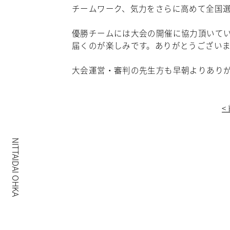
チームワーク、気力をさらに高めて全国
優勝チームには大会の開催に協力頂いて
届くのが楽しみです。ありがとうござい
大会運営・審判の先生方も早朝よりあり
<
NITTAIDAI OHKA