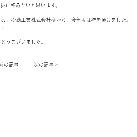
選抜に臨みたいと思います。
いる、松勘工業株式会社様から、今年度は袴を頂けました。
ます！
がとうございました。
 前の記事
｜
次の記事 >