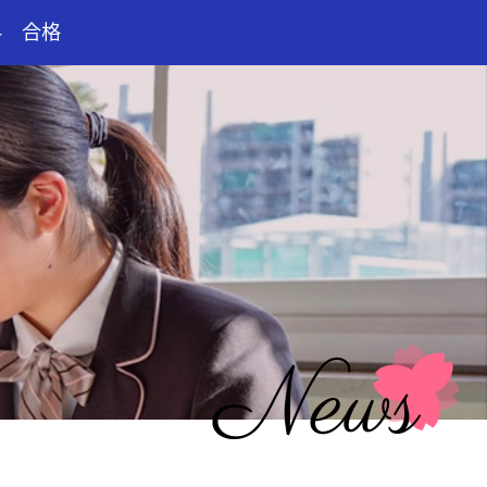
科 合格
News