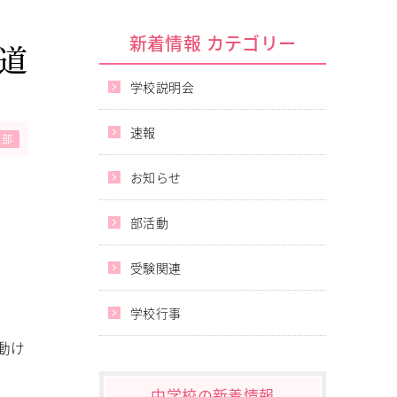
新着情報 カテゴリー
道
学校説明会
速報
道部
お知らせ
部活動
受験関連
学校行事
動け
中学校の新着情報