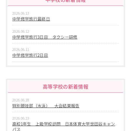
2026.06.13
中学修学旅行最終日
2026.06.12
中学修学旅行3日目 タクシー研修
2026.06.11
中学修学旅行2日目
2026.06.10
中学修学旅行 1日目 沖縄平和学習
高等学校の新着情報
2026.06.09
中学２年生 校外学習
2026.06.28
2026.06.09
特別競技部（水泳） 大会結果報告
中学１年生 校外学習
2026.06.23
2026.06.09
高校1年生 上級学校訪問 日本体育大学世田谷キャン
中学１年 校外学習
パス