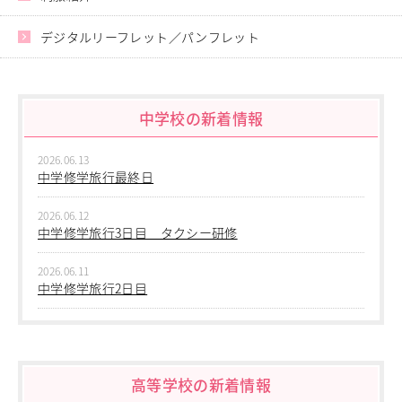
特別競技部
デジタルリーフレット／パンフレット
中学校の新着情報
2026.06.13
中学修学旅行最終日
2026.06.12
中学修学旅行3日目 タクシー研修
2026.06.11
中学修学旅行2日目
2026.06.10
中学修学旅行 1日目 沖縄平和学習
高等学校の新着情報
2026.06.09
中学２年生 校外学習