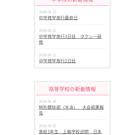
2026.06.13
中学修学旅行最終日
2026.06.12
中学修学旅行3日目 タクシー研
修
2026.06.11
中学修学旅行2日目
2026.06.10
中学修学旅行 1日目 沖縄平和
学習
高等学校の新着情報
2026.06.09
2026.06.28
中学２年生 校外学習
特別競技部（水泳） 大会結果報
告
2026.06.09
中学１年生 校外学習
2026.06.23
高校1年生 上級学校訪問 日本