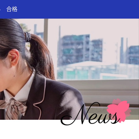
科 合格
News