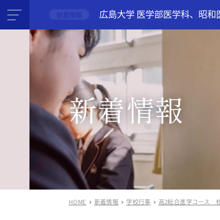
広島大学 医学部医学科、昭和
新着情報
新着情報
HOME
新着情報
学校行事
高2総合進学コース 