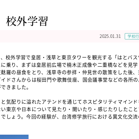
 校外学習
2025.01.31
学校
スは、校外学習で皇居・浅草と東京タワーを観光する「はとバス
スに乗り、まずは皇居前広場で楠木正成像や二重橋などを見学
天麩羅の昼食をとり、浅草寺の参拝・仲見世の散策をした後、
ガイドさんからは桜田門や歌舞伎座、国会議事堂などの各所の
ができました。
と気配りに溢れたアテンドを通じてホスピタリティマインド
ない東京や日本について見たり・聞いたり・感じたりしたこと
とでしょう。今回の経験が、台湾修学旅行における異文化交流