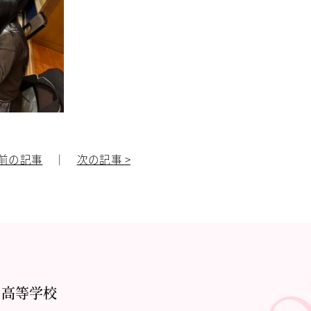
 前の記事
｜
次の記事 >
・高等学校