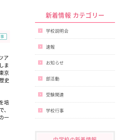
新着情報 カテゴリー
学校説明会
行事
速報
ツア
お知らせ
しま
東京
部活動
歴史
受験関連
を培
で、
学校行事
の一
中学校の新着情報