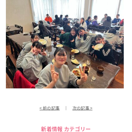
< 前の記事
｜
次の記事 >
新着情報 カテゴリー