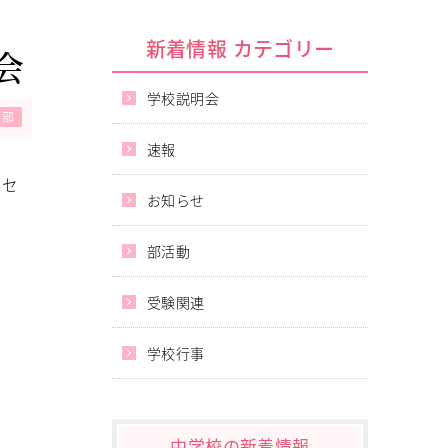
新着情報 カテゴリー
会
学校説明会
技部
速報
子セ
お知らせ
部活動
受験関連
学校行事
中学校の新着情報