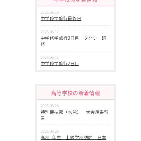
2026.06.13
中学修学旅行最終日
2026.06.12
中学修学旅行3日目 タクシー研
修
2026.06.11
中学修学旅行2日目
2026.06.10
中学修学旅行 1日目 沖縄平和
学習
高等学校の新着情報
2026.06.09
2026.06.28
中学２年生 校外学習
特別競技部（水泳） 大会結果報
告
2026.06.09
中学１年生 校外学習
2026.06.23
高校1年生 上級学校訪問 日本