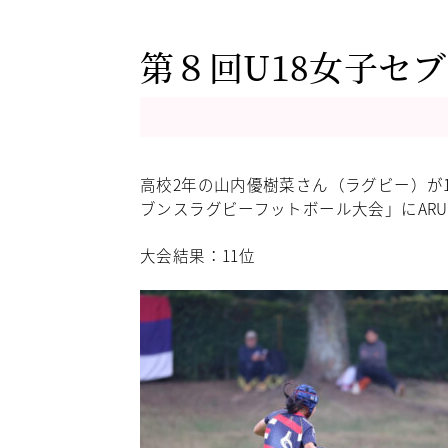
第８回U18女子セ
高校2年の山内優樹菜さん（ラグビー）が1
ブンスラグビーフットボール大会」にARUKA
大会結果：11位