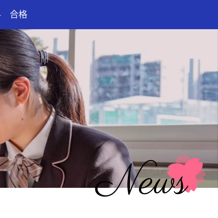
科 合格
News