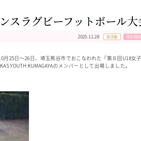
ブンスラグビーフットボール大
2025.11.28
部活動
特別競
0月25日～26日、埼玉熊谷市でおこなわれた「第８回U18女
S YOUTH KUMAGAYAのメンバーとして出場しました。