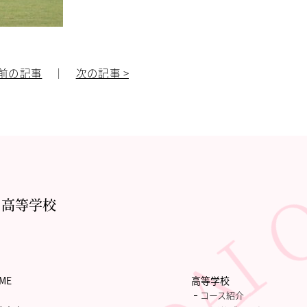
 前の記事
｜
次の記事 >
・高等学校
ME
高等学校
コース紹介