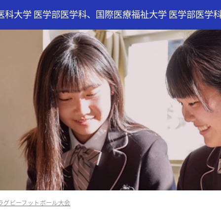
医科大学 医学部医学科、国際医療福祉大学 医学部医学
スラグビーフットボール大会