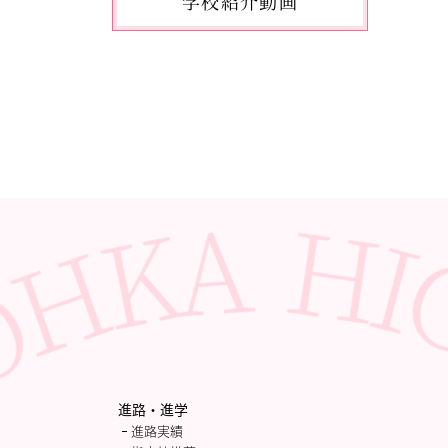
学校紹介動画
2026.05.10
「国民スポーツ大会東京都予選」
に出場しました。
2026.05.03
「THE DANCE WORLDS 2026」に
出場しました。
2026.04.27
アドバンストコース勉強合宿1日
目
進路・進学
進路実績