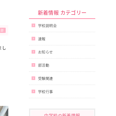
新着情報 カテゴリー
学校説明会
道部
速報
まし
お知らせ
部活動
受験関連
学校行事
中学校の新着情報