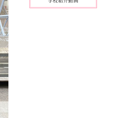
学校紹介動画
2026.05.10
「国民スポーツ大会東京都予選」
に出場しました。
2026.05.03
「THE DANCE WORLDS 2026」に
出場しました。
2026.04.27
アドバンストコース勉強合宿1日
目