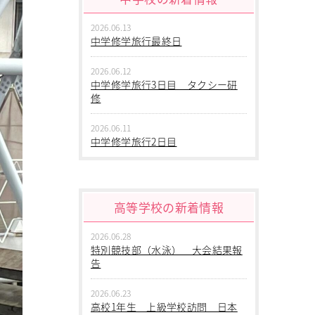
2026.06.13
中学修学旅行最終日
2026.06.12
中学修学旅行3日目 タクシー研
修
2026.06.11
中学修学旅行2日目
2026.06.10
中学修学旅行 1日目 沖縄平和
学習
高等学校の新着情報
2026.06.09
2026.06.28
中学２年生 校外学習
特別競技部（水泳） 大会結果報
告
2026.06.09
中学１年生 校外学習
2026.06.23
高校1年生 上級学校訪問 日本