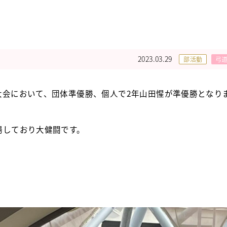
2023.03.29
部活動
弓
大会において、団体準優勝、個人で2年山田惺が準優勝となり
場しており大健闘です。