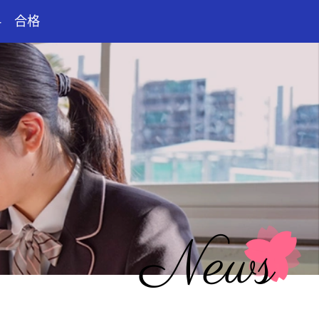
科 合格
News