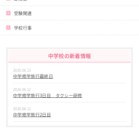
教職員の方へ
受験関連
個人情報保護
学校行事
中学校の新着情報
2026.06.13
中学修学旅行最終日
2026.06.12
中学修学旅行3日目 タクシー研修
2026.06.11
中学修学旅行2日目
2026.06.10
中学修学旅行 1日目 沖縄平和学習