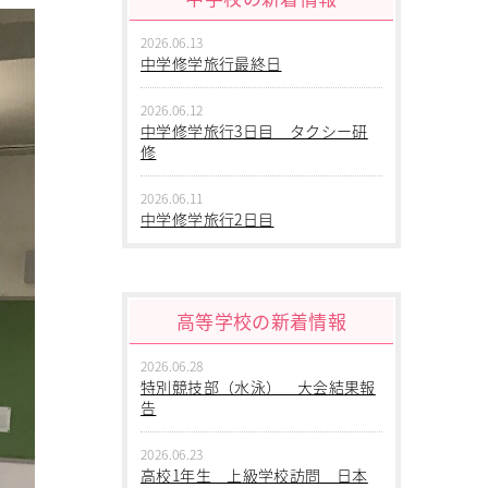
2026.06.13
中学修学旅行最終日
2026.06.12
中学修学旅行3日目 タクシー研
修
2026.06.11
中学修学旅行2日目
2026.06.10
中学修学旅行 1日目 沖縄平和
学習
高等学校の新着情報
2026.06.09
2026.06.28
中学２年生 校外学習
特別競技部（水泳） 大会結果報
告
2026.06.09
中学１年生 校外学習
2026.06.23
高校1年生 上級学校訪問 日本