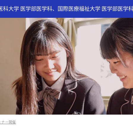
医科大学 医学部医学科、国際医療福祉大学 医学部医学
ミナー開催