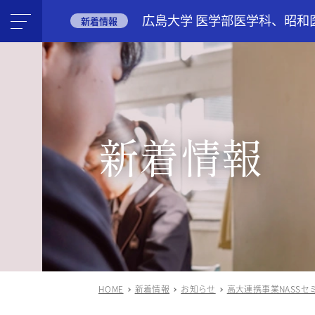
広島大学 医学部医学科、昭和
新着情報
新着情報
HOME
新着情報
お知らせ
高大連携事業NASSセ