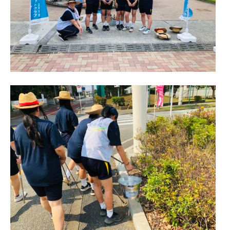
進路指導
その他の教育
高校入試関係
制服紹介
スクールライフ
School Life
学校説明会・オープンスクール
桜華生の一日
年間行事
部活動
練習風景
部活動指導者紹介
制服紹介
デジタルリーフレット／パンフレット
進路・進学
Career Guidance
進路実績
指定校推薦